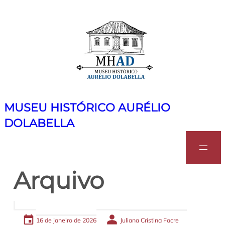
Pular
para
o
conteúdo
MUSEU HISTÓRICO AURÉLIO
DOLABELLA
Search
Arquivo
16 de janeiro de 2026
Juliana Cristina Facre