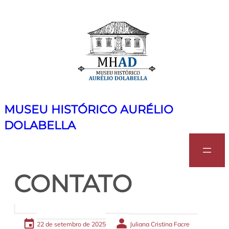
Pular
para
o
conteúdo
MUSEU HISTÓRICO AURÉLIO
DOLABELLA
Search
CONTATO
22 de setembro de 2025
Juliana Cristina Facre