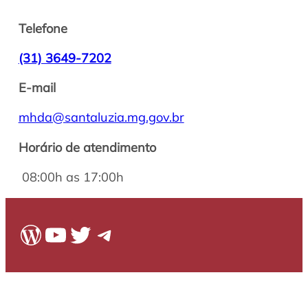
Telefone
(31) 3649-7202
E-mail
mhda@santaluzia.mg.gov.br
Horário de atendimento
08:00h as 17:00h
WordPress
Youtube
Twitter
Telegram