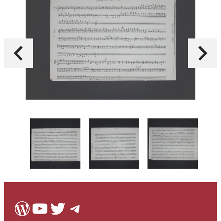
WordPress
Youtube
Twitter
Telegram