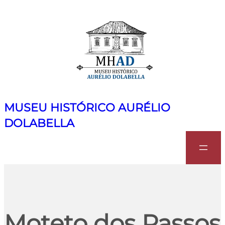
MUSEU HISTÓRICO AURÉLIO
DOLABELLA
Search
Moteto dos Passos