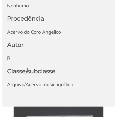
Nenhuma
Procedência
Acervo do Coro Angélico
Autor
R
Classe/subclasse
Arquivo/Acervo musicográfico