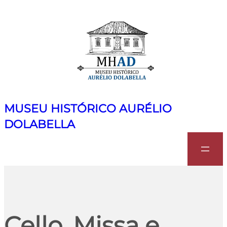
MUSEU HISTÓRICO AURÉLIO
DOLABELLA
Search
Cello, Missa e