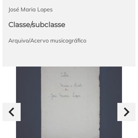
José Maria Lopes
Classe/subclasse
Arquivo/Acervo musicográfico