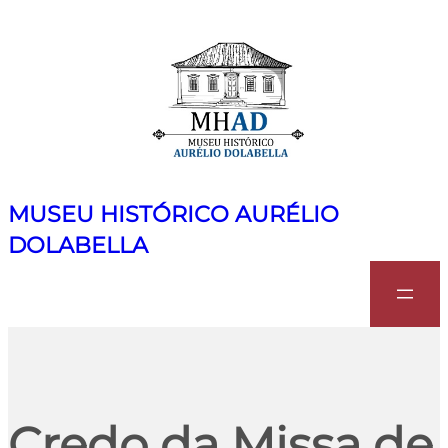
MUSEU HISTÓRICO AURÉLIO
DOLABELLA
Search
Credo da Missa de