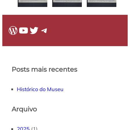
WordPress
Youtube
Twitter
Telegram
Posts mais recentes
Histórico do Museu
Arquivo
2025
(1)