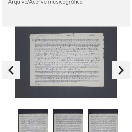
Arquivo/Acervo musicográfico