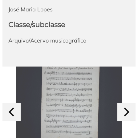
José Maria Lopes
Classe/subclasse
Arquivo/Acervo musicográfico