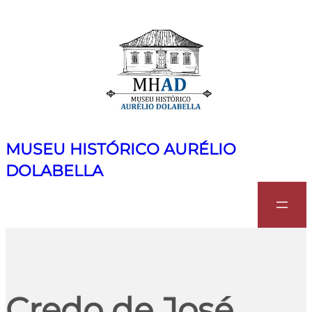
MUSEU HISTÓRICO AURÉLIO
DOLABELLA
Search
Credo de José