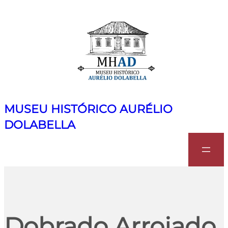
MUSEU HISTÓRICO AURÉLIO
DOLABELLA
Search
Dobrado Arrojado,