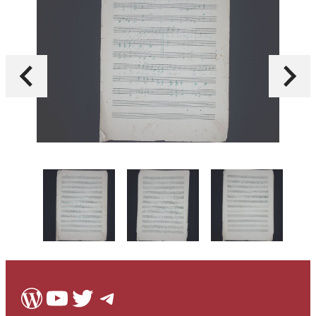
WordPress
Youtube
Twitter
Telegram