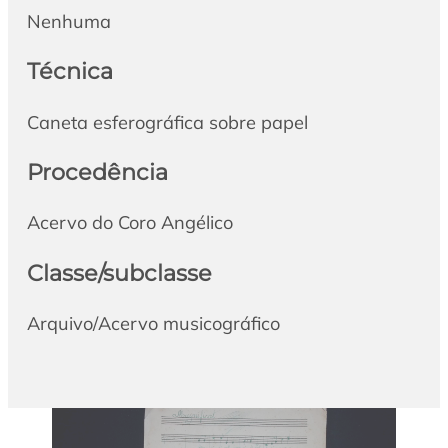
Nenhuma
Técnica
Caneta esferográfica sobre papel
Procedência
Acervo do Coro Angélico
Classe/subclasse
Arquivo/Acervo musicográfico