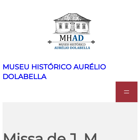
MUSEU HISTÓRICO AURÉLIO
DOLABELLA
Search
Missa de J. M.