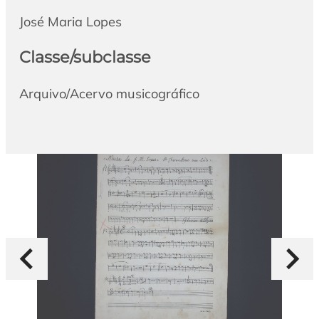
José Maria Lopes
Classe/subclasse
Arquivo/Acervo musicográfico