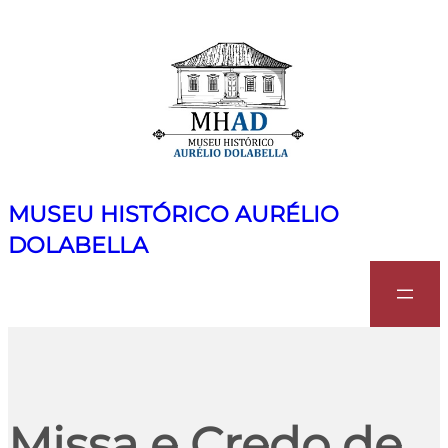
MUSEU HISTÓRICO AURÉLIO
DOLABELLA
Search
Missa e Credo de