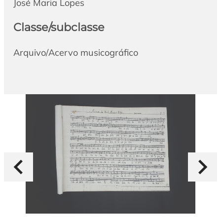
José Maria Lopes
Classe/subclasse
Arquivo/Acervo musicográfico