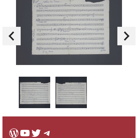
WordPress
Youtube
Twitter
Telegram