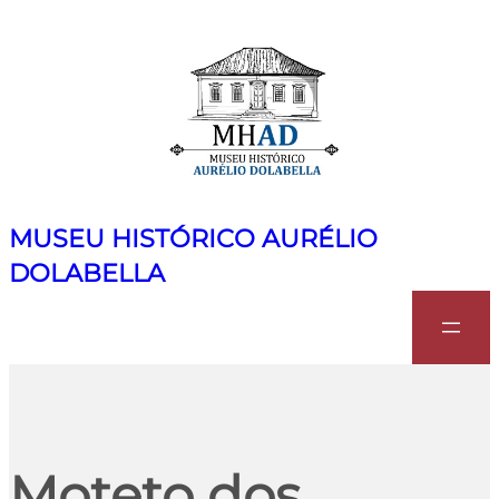
MUSEU HISTÓRICO AURÉLIO
DOLABELLA
Search
Moteto dos