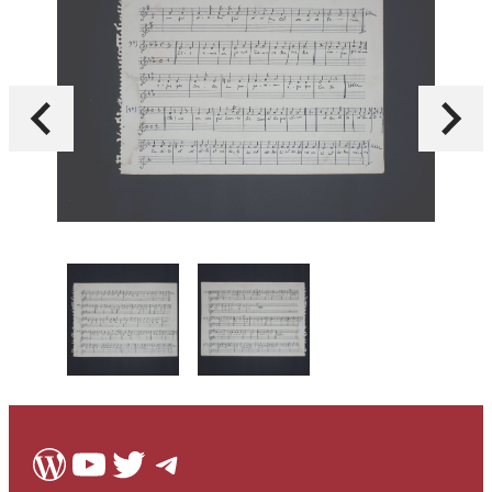
WordPress
Youtube
Twitter
Telegram