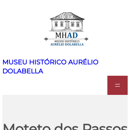
MUSEU HISTÓRICO AURÉLIO
DOLABELLA
Search
Moteto dos Passos