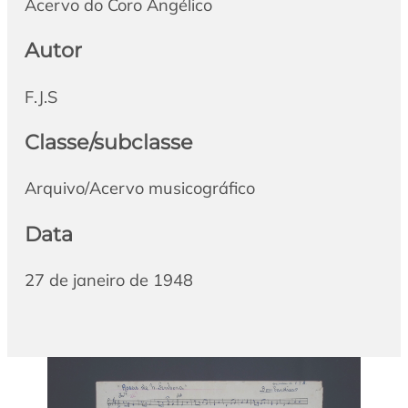
Acervo do Coro Angélico
Autor
F.J.S
Classe/subclasse
Arquivo/Acervo musicográfico
Data
27 de janeiro de 1948