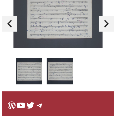
WordPress
Youtube
Twitter
Telegram