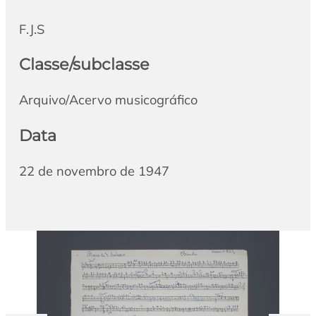
F.J.S
Classe/subclasse
Arquivo/Acervo musicográfico
Data
22 de novembro de 1947