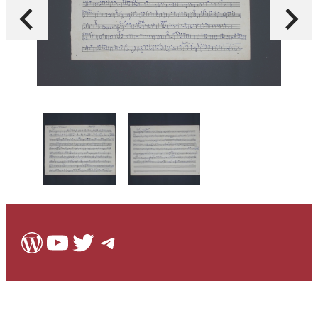
WordPress
Youtube
Twitter
Telegram