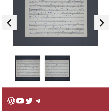
WordPress
Youtube
Twitter
Telegram