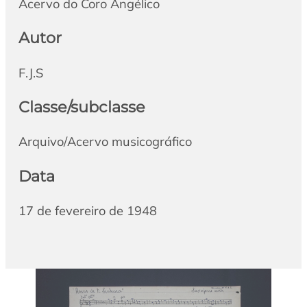
Acervo do Coro Angélico
Autor
F.J.S
Classe/subclasse
Arquivo/Acervo musicográfico
Data
17 de fevereiro de 1948