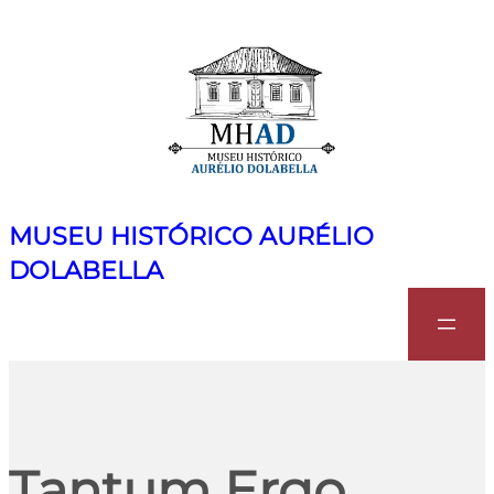
MUSEU HISTÓRICO AURÉLIO
DOLABELLA
Search
Tantum Ergo,