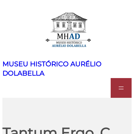
MUSEU HISTÓRICO AURÉLIO
DOLABELLA
Search
Tantum Ergo, C.