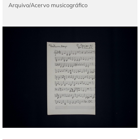
Arquivo/Acervo musicográfico