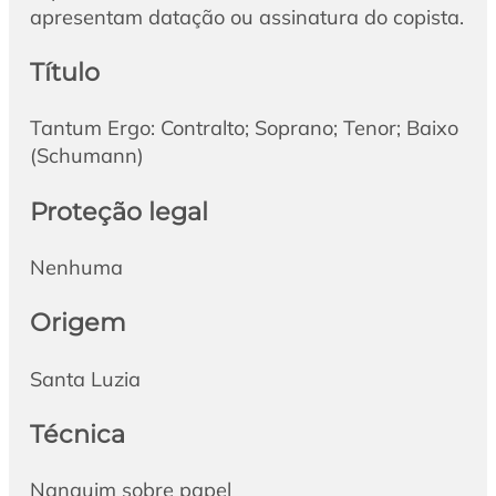
apresentam datação ou assinatura do copista.
Título
Tantum Ergo: Contralto; Soprano; Tenor; Baixo
(Schumann)
Proteção legal
Nenhuma
Origem
Santa Luzia
Técnica
Nanquim sobre papel