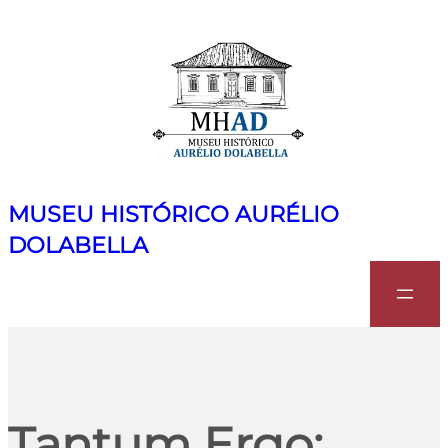
MUSEU HISTÓRICO AURÉLIO
DOLABELLA
Search
Tantum Ergo: