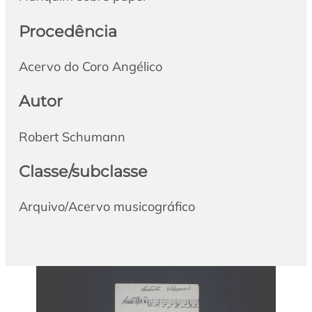
Procedência
Acervo do Coro Angélico
Autor
Robert Schumann
Classe/subclasse
Arquivo/Acervo musicográfico