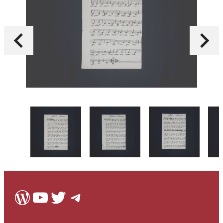
WordPress
Youtube
Twitter
Telegram