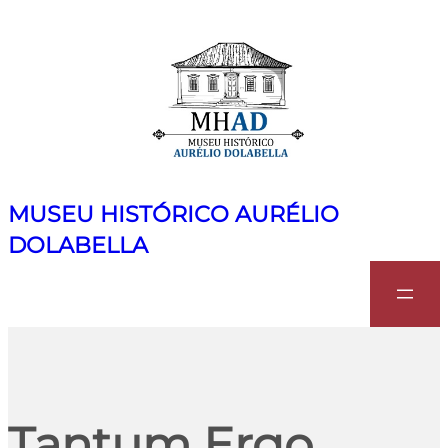
MUSEU HISTÓRICO AURÉLIO
DOLABELLA
Search
Tantum Ergo,