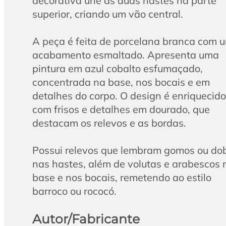
decorativa une as duas hastes na parte
superior, criando um vão central.
A peça é feita de porcelana branca com 
acabamento esmaltado. Apresenta uma
pintura em azul cobalto esfumaçado,
concentrada na base, nos bocais e em
detalhes do corpo. O design é enriquecido
com frisos e detalhes em dourado, que
destacam os relevos e as bordas.
Possui relevos que lembram gomos ou do
nas hastes, além de volutas e arabescos 
base e nos bocais, remetendo ao estilo
barroco ou rococó.
Autor/Fabricante