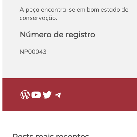
A peça encontra-se em bom estado de
conservação.
Número de registro
NP00043
WordPress
Youtube
Twitter
Telegram
Posts mais recentes