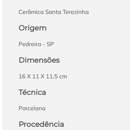
Cerâmica Santa Terezinha
Origem
Pedreira - SP
Dimensões
16 X 11 X 11,5 cm
Técnica
Porcelana
Procedência