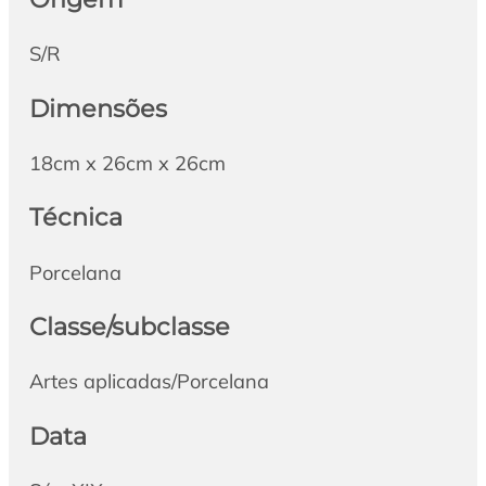
S/R
Dimensões
18cm x 26cm x 26cm
Técnica
Porcelana
Classe/subclasse
Artes aplicadas/Porcelana
Data