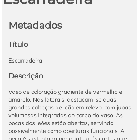
Metadados
Título
Escarradeira
Descrição
Vaso de coloração gradiente de vermelho e
amarelo. Nas laterais, destacam-se duas
grandes cabeças de leão em relevo, com jubas
volumosas integradas ao corpo do vaso. As
bocas dos leões estão abertas, servindo
possivelmente como aberturas funcionais. A
peça é sustentada por quatro pés curtos que