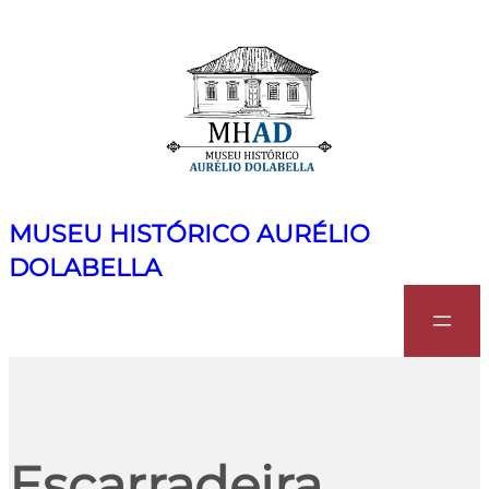
MUSEU HISTÓRICO AURÉLIO
DOLABELLA
Search
Escarradeira