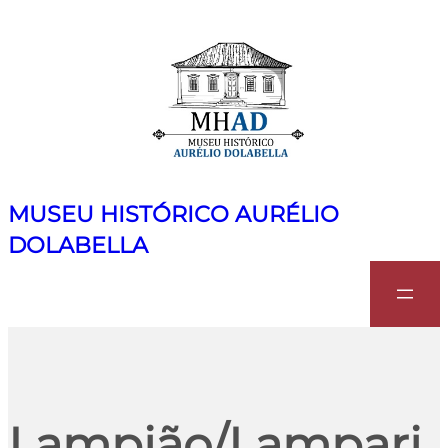
MUSEU HISTÓRICO AURÉLIO
DOLABELLA
Search
Lampião/Lampari