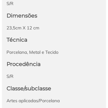
S/R
Dimensões
23,5cm X 12 cm
Técnica
Porcelana, Metal e Tecido
Procedência
S/R
Classe/subclasse
Artes aplicadas/Porcelana