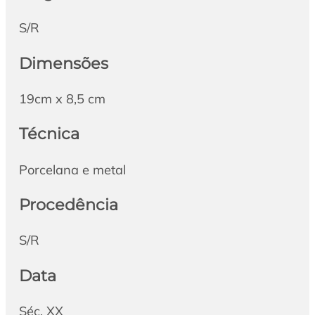
S/R
Dimensões
19cm x 8,5 cm
Técnica
Porcelana e metal
Procedência
S/R
Data
Séc. XX