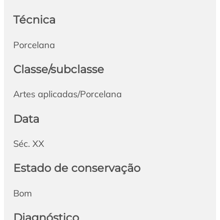
Técnica
Porcelana
Classe/subclasse
Artes aplicadas/Porcelana
Data
Séc. XX
Estado de conservação
Bom
Diagnóstico