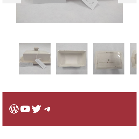
WordPress
Youtube
Twitter
Telegram