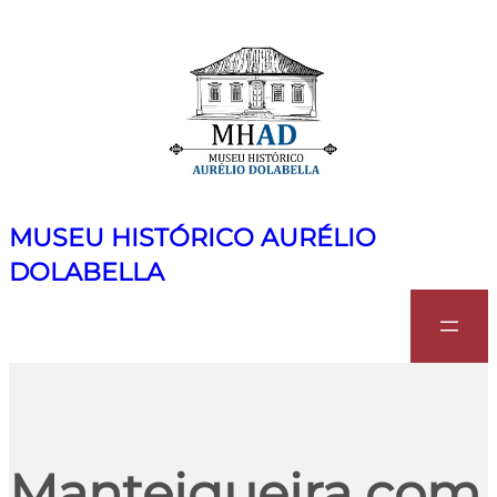
MUSEU HISTÓRICO AURÉLIO
DOLABELLA
Search
Manteigueira com