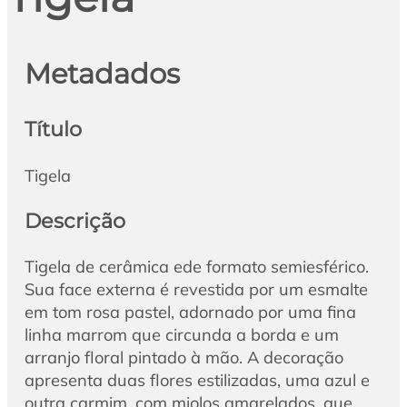
Metadados
Título
Tigela
Descrição
Tigela de cerâmica ede formato semiesférico.
Sua face externa é revestida por um esmalte
em tom rosa pastel, adornado por uma fina
linha marrom que circunda a borda e um
arranjo floral pintado à mão. A decoração
apresenta duas flores estilizadas, uma azul e
outra carmim, com miolos amarelados, que