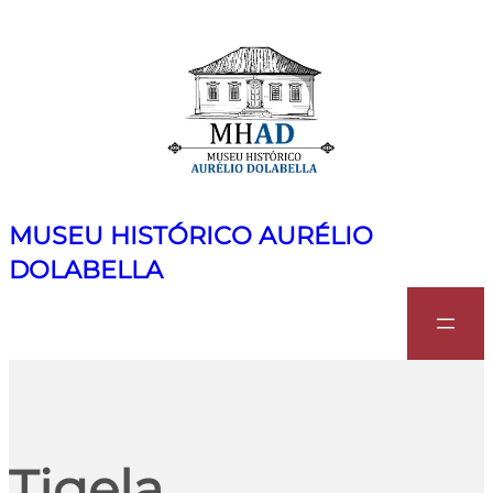
MUSEU HISTÓRICO AURÉLIO
DOLABELLA
Search
Tigela