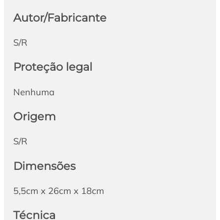
Autor/Fabricante
S/R
Proteção legal
Nenhuma
Origem
S/R
Dimensões
5,5cm x 26cm x 18cm
Técnica