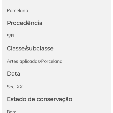
Porcelana
Procedência
S/R
Classe/subclasse
Artes aplicadas/Porcelana
Data
Séc. XX
Estado de conservação
Bom