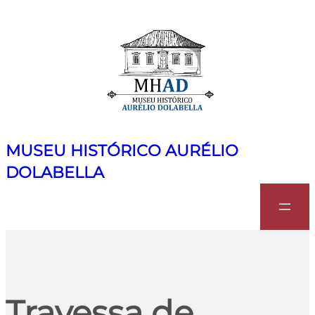
MUSEU HISTÓRICO AURÉLIO
DOLABELLA
Search
Travessa de