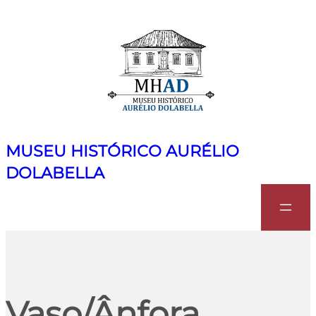
MUSEU HISTÓRICO AURÉLIO
DOLABELLA
Search
Vaso/Ânfora