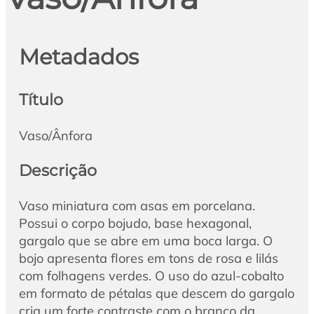
Metadados
Título
Vaso/Ânfora
Descrição
Vaso miniatura com asas em porcelana.
Possui o corpo bojudo, base hexagonal,
gargalo que se abre em uma boca larga. O
bojo apresenta flores em tons de rosa e lilás
com folhagens verdes. O uso do azul-cobalto
em formato de pétalas que descem do gargalo
cria um forte contraste com o branco da