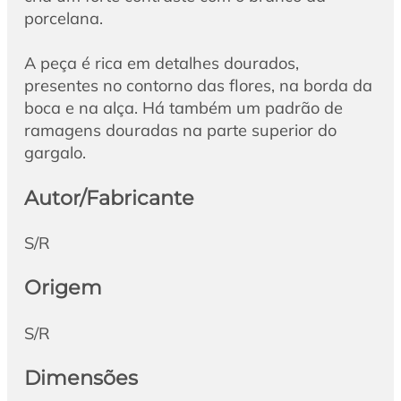
porcelana.
A peça é rica em detalhes dourados,
presentes no contorno das flores, na borda da
boca e na alça. Há também um padrão de
ramagens douradas na parte superior do
gargalo.
Autor/Fabricante
S/R
Origem
S/R
Dimensões