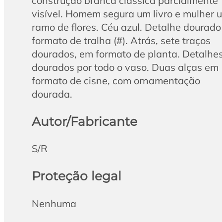
construção branca clássica parcialmente
visível. Homem segura um livro e mulher 
ramo de flores. Céu azul. Detalhe dourad
formato de tralha (#). Atrás, sete traços
dourados, em formato de planta. Detalhe
dourados por todo o vaso. Duas alças em
formato de cisne, com ornamentação
dourada.
Autor/Fabricante
S/R
Proteção legal
Nenhuma