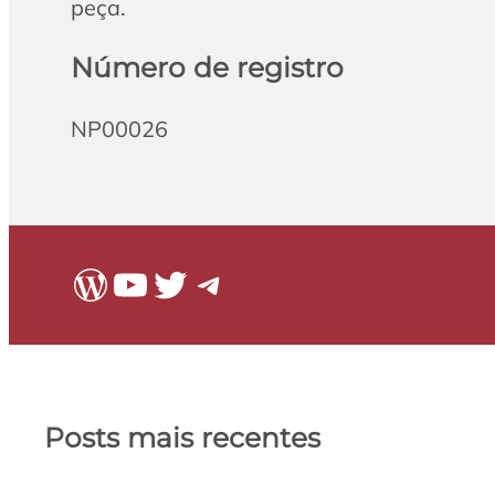
peça.
Número de registro
NP00026
WordPress
Youtube
Twitter
Telegram
Posts mais recentes