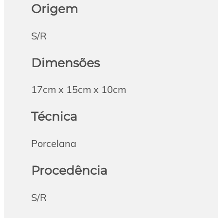
Origem
S/R
Dimensões
17cm x 15cm x 10cm
Técnica
Porcelana
Procedência
S/R