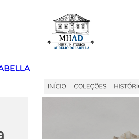
ABELLA
INÍCIO
COLEÇÕES
HISTÓR
a