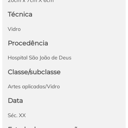
20cm x 7cm X 6cm
Técnica
Vidro
Procedência
Hospital São João de Deus
Classe/subclasse
Artes aplicadas/Vidro
Data
Séc. XX