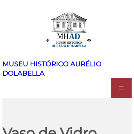
MUSEU HISTÓRICO AURÉLIO
DOLABELLA
Search
Vaso de Vidro