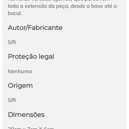
toda a extensão da peça, desde a base até o
bocal.
Autor/Fabricante
S/R
Proteção legal
Nenhuma
Origem
S/R
Dimensões