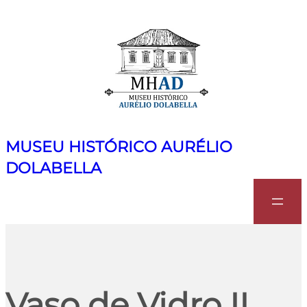
MUSEU HISTÓRICO AURÉLIO
DOLABELLA
Search
Vaso de Vidro II