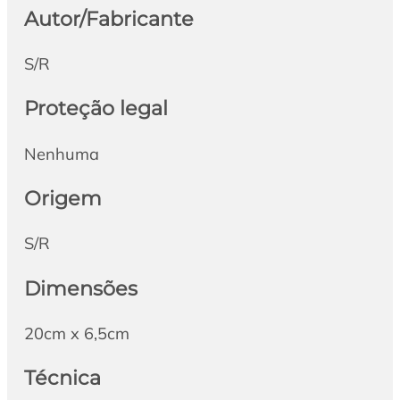
Autor/Fabricante
S/R
Proteção legal
Nenhuma
Origem
S/R
Dimensões
20cm x 6,5cm
Técnica