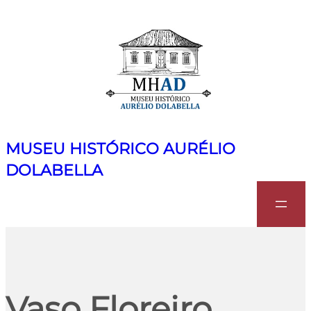
MUSEU HISTÓRICO AURÉLIO
DOLABELLA
Search
Vaso Floreiro