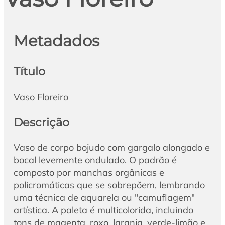
Metadados
Título
Vaso Floreiro
Descrição
Vaso de corpo bojudo com gargalo alongado e
bocal levemente ondulado. O padrão é
composto por manchas orgânicas e
policromáticas que se sobrepõem, lembrando
uma técnica de aquarela ou "camuflagem"
artística. A paleta é multicolorida, incluindo
tons de magenta, roxo, laranja, verde-limão e