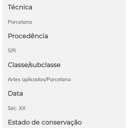
Técnica
Porcelana
Procedência
S/R
Classe/subclasse
Artes aplicadas/Porcelana
Data
Séc. XX
Estado de conservação