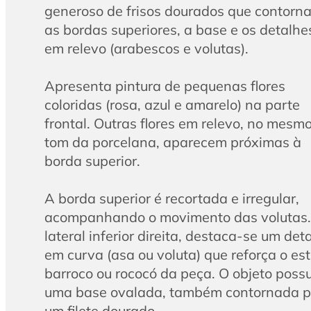
generoso de frisos dourados que contorn
as bordas superiores, a base e os detalhe
em relevo (arabescos e volutas).
Apresenta pintura de pequenas flores
coloridas (rosa, azul e amarelo) na parte
frontal. Outras flores em relevo, no mesm
tom da porcelana, aparecem próximas à
borda superior.
A borda superior é recortada e irregular,
acompanhando o movimento das volutas
lateral inferior direita, destaca-se um det
em curva (asa ou voluta) que reforça o est
barroco ou rococó da peça. O objeto possu
uma base ovalada, também contornada p
um filete dourado