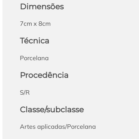
Dimensões
7cm x 8cm
Técnica
Porcelana
Procedência
S/R
Classe/subclasse
Artes aplicadas/Porcelana