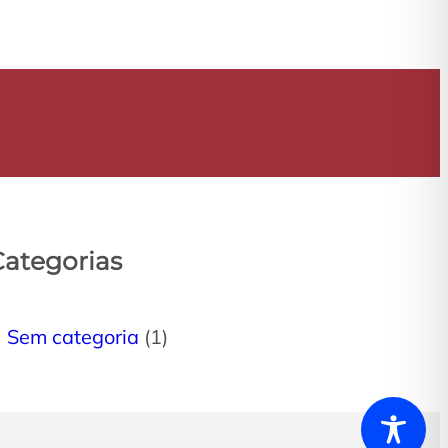
Categorias
Sem categoria
(1)