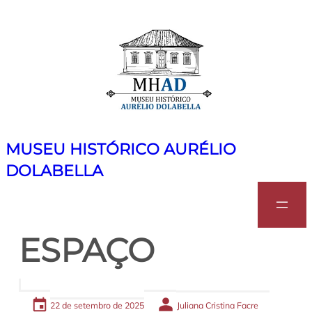
Pular
para
o
conteúdo
MUSEU HISTÓRICO AURÉLIO
DOLABELLA
Search
ESPAÇO
22 de setembro de 2025
Juliana Cristina Facre