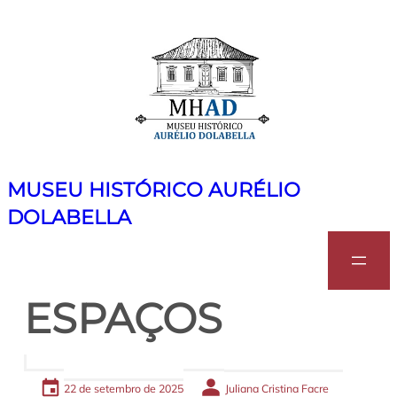
Pular
para
o
conteúdo
MUSEU HISTÓRICO AURÉLIO
DOLABELLA
Search
ESPAÇOS
22 de setembro de 2025
Juliana Cristina Facre