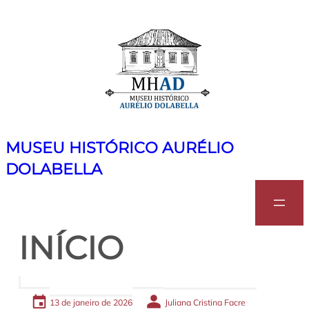
Pular
para
o
conteúdo
MUSEU HISTÓRICO AURÉLIO
DOLABELLA
Search
INÍCIO
13 de janeiro de 2026
Juliana Cristina Facre