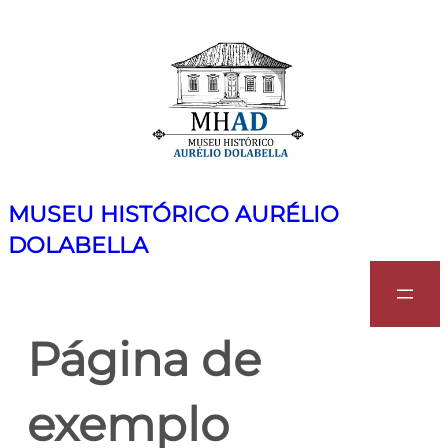
Pular
para
o
conteúdo
MUSEU HISTÓRICO AURÉLIO
DOLABELLA
Search
Página de
exemplo