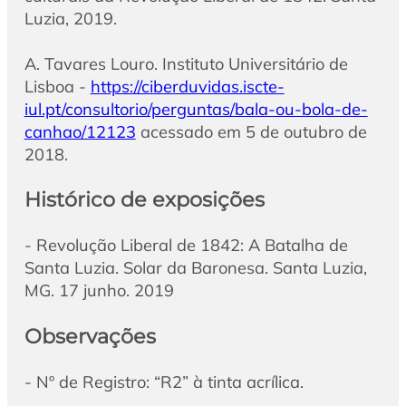
Luzia, 2019.
A. Tavares Louro. Instituto Universitário de
Lisboa -
https://ciberduvidas.iscte-
iul.pt/consultorio/perguntas/bala-ou-bola-de-
canhao/12123
acessado em 5 de outubro de
2018.
Histórico de exposições
- Revolução Liberal de 1842: A Batalha de
Santa Luzia. Solar da Baronesa. Santa Luzia,
MG. 17 junho. 2019
Observações
- Nº de Registro: “R2” à tinta acrílica.