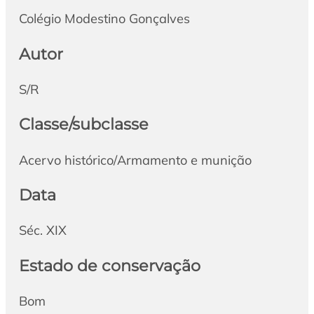
Colégio Modestino Gonçalves
Autor
S/R
Classe/subclasse
Acervo histórico/Armamento e munição
Data
Séc. XIX
Estado de conservação
Bom