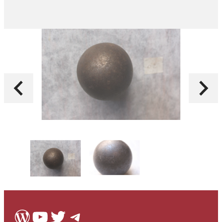
WordPress
Youtube
Twitter
Telegram