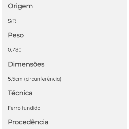
Origem
S/R
Peso
0,780
Dimensões
5,5cm (circunferência)
Técnica
Ferro fundido
Procedência