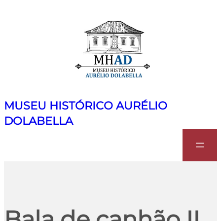
MUSEU HISTÓRICO AURÉLIO
DOLABELLA
Search
Bala de canhão II