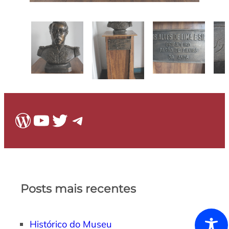
WordPress
Youtube
Twitter
Telegram
Posts mais recentes
Histórico do Museu