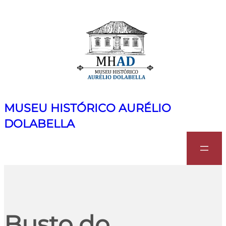
MUSEU HISTÓRICO AURÉLIO
DOLABELLA
Search
Busto do