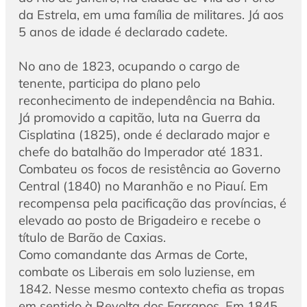
da Estrela, em uma família de militares. Já aos
5 anos de idade é declarado cadete.
No ano de 1823, ocupando o cargo de
tenente, participa do plano pelo
reconhecimento de independência na Bahia.
Já promovido a capitão, luta na Guerra da
Cisplatina (1825), onde é declarado major e
chefe do batalhão do Imperador até 1831.
Combateu os focos de resistência ao Governo
Central (1840) no Maranhão e no Piauí. Em
recompensa pela pacificação das províncias, é
elevado ao posto de Brigadeiro e recebe o
título de Barão de Caxias.
Como comandante das Armas de Corte,
combate os Liberais em solo luziense, em
1842. Nesse mesmo contexto chefia as tropas
em sentido à Revolta dos Farrapos. Em 1845,