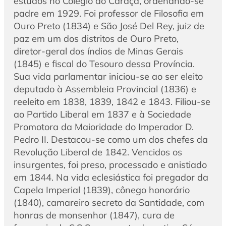
estudos no Colégio do Caraça, ordenando-se
padre em 1929. Foi professor de Filosofia em
Ouro Preto (1834) e São José Del Rey, juiz de
paz em um dos distritos de Ouro Preto,
diretor-geral dos índios de Minas Gerais
(1845) e fiscal do Tesouro dessa Província.
Sua vida parlamentar iniciou-se ao ser eleito
deputado à Assembleia Provincial (1836) e
reeleito em 1838, 1839, 1842 e 1843. Filiou-se
ao Partido Liberal em 1837 e à Sociedade
Promotora da Maioridade do Imperador D.
Pedro II. Destacou-se como um dos chefes da
Revolução Liberal de 1842. Vencidos os
insurgentes, foi preso, processado e anistiado
em 1844. Na vida eclesiástica foi pregador da
Capela Imperial (1839), cônego honorário
(1840), camareiro secreto da Santidade, com
honras de monsenhor (1847), cura de