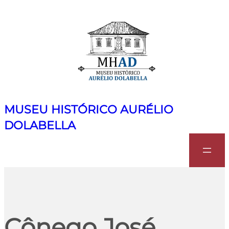
MUSEU HISTÓRICO AURÉLIO
DOLABELLA
Search
Cônego José