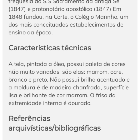
freguesia do S.S Sacramento da antiga Sé
(1847) e protonotário apostólico (1847) Em
1848 fundou, na Corte, o Colégio Marinho, um
dos mais conceituados estabelecimentos de
ensino da época.
Características técnicas
A tela, pintada a óleo, possui paleta de cores
não muito variadas, são elas: marrom, ocre,
branco e preto. Não possui brilho acentuado e
a moldura é de madeira chanfrada, superfície
lisa e brilhante de cor marrom. O friso da
extremidade interna é dourado.
Referências
arquivísticas/bibliográficas