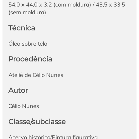
54,0 x 44,0 x 3,2 (com moldura) / 43,5 x 33,5
(sem moldura)
Técnica
Óleo sobre tela
Procedência
Ateliê de Célio Nunes
Autor
Célio Nunes
Classe/subclasse
Acervo histórico/Pintura figurativa