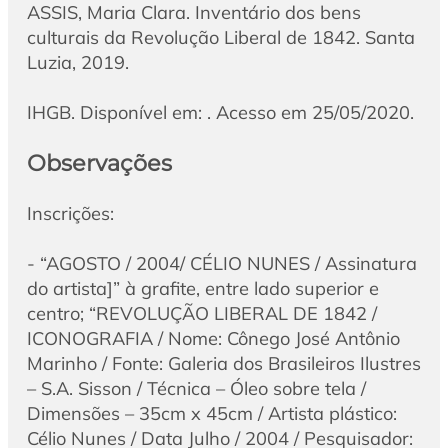
ASSIS, Maria Clara. Inventário dos bens
culturais da Revolução Liberal de 1842. Santa
Luzia, 2019.
IHGB. Disponível em: . Acesso em 25/05/2020.
Observações
Inscrições:
- “AGOSTO / 2004/ CÉLIO NUNES / Assinatura
do artista]” à grafite, entre lado superior e
centro; “REVOLUÇÃO LIBERAL DE 1842 /
ICONOGRAFIA / Nome: Cônego José Antônio
Marinho / Fonte: Galeria dos Brasileiros Ilustres
– S.A. Sisson / Técnica – Óleo sobre tela /
Dimensões – 35cm x 45cm / Artista plástico:
Célio Nunes / Data Julho / 2004 / Pesquisador: