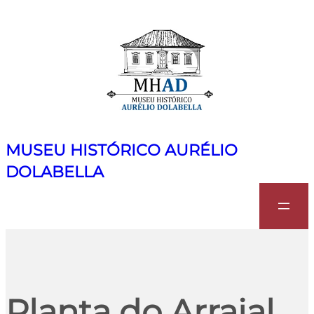
MUSEU HISTÓRICO AURÉLIO
DOLABELLA
Search
Planta do Arraial