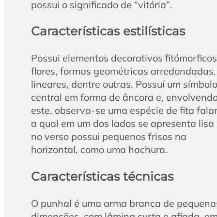
possui o significado de “vitória”.
Características estilísticas
Possui elementos decorativos fitómorficos
flores, formas geométricas arredondadas,
lineares, dentre outras. Possuí um símbol
central em forma de âncora e, envolvend
este, observa-se uma espécie de fita fala
a qual em um dos lados se apresenta lisa
no verso possui pequenos frisos na
horizontal, como uma hachura.
Características técnicas
O punhal é uma arma branca de pequena
dimensões, com lâmina curta e afiada, e