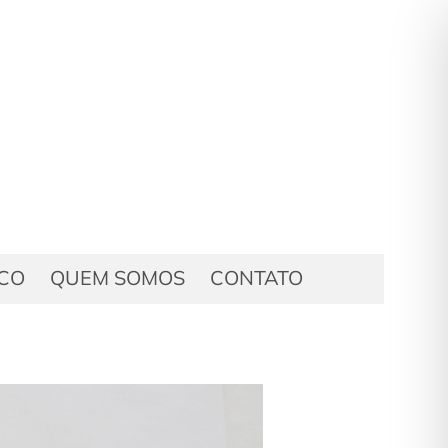
ICO
QUEM SOMOS
CONTATO