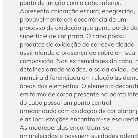
ponto de junção com o cabo inferior.
Apresenta coloração escura, enegrecida,
provavelmente em decorrência de um
processo de oxidação que gerou perda da
superfície de cor prata. O cabo possui
produtos de oxidação de cor esverdeada
assinalando a presença de cobre em sua
composição. Nas extremidades do cabo, 
detalhes arredondados, a solda oxidou d
maneira diferenciada em relação às dema
áreas dos elementos. O elemento decorat
em forma de coroa presente na ponta infe
do cabo possui um ponto central
arredondado com oxidação de cor alaran
e as incrustações encontram-se escurecid
As madrepérolas encontram-se
amarelecidas e possuem sujidades aderi