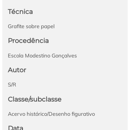
Técnica
Grafite sobre papel
Procedência
Escola Modestino Gonçalves
Autor
S/R
Classe/subclasse
Acervo histórico/Desenho figurativo
Data