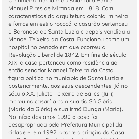
O primeiro morador do Solar foi o Padre
Manuel Pires de Miranda em 1818. Com
características da arquitetura colonial mineira
e forros em estilo rococó, o casarão pertenceu
a Baronesa de Santa Luzia e depois vendida a
Manoel Teixeira da Costa. Funcionou como um
hospital no período em que ocorreu a
Revolução Liberal de 1842. Em fins do século
XIX, a casa pertenceu como residência ao
então senador Manoel Teixeira da Costa,
figura política no município de Santa Luzia e,
posteriormente, aos seus descendentes. Já no
século XX, Julieta Teixeira de Salles (Julli)
morou no casarão com sua tia Sá Glória
(Maria da Glória) e sua irmã Dunga (Maria).
No início dos anos 1990 a casa foi
desapropriada pela Prefeitura Municipal da
cidade e, em 1992, ocorre a criação da Casa