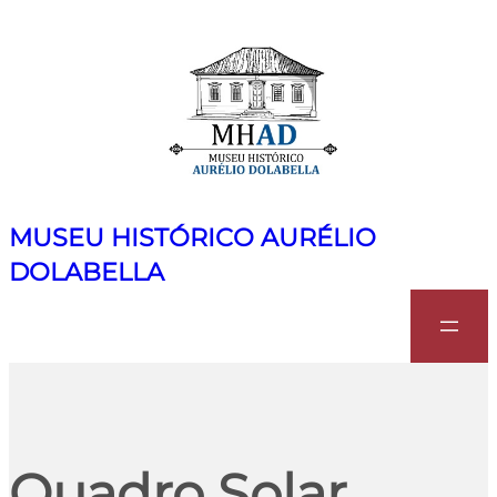
MUSEU HISTÓRICO AURÉLIO
DOLABELLA
Search
Quadro Solar