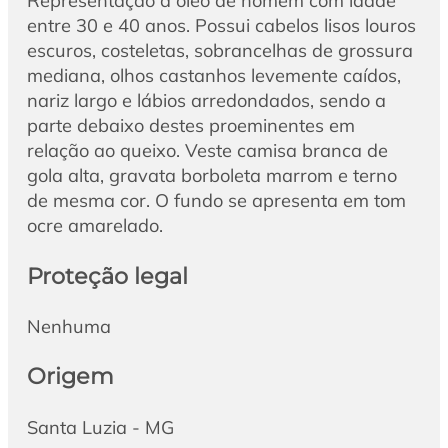
Representação a óleo de homem com idade
entre 30 e 40 anos. Possui cabelos lisos louros
escuros, costeletas, sobrancelhas de grossura
mediana, olhos castanhos levemente caídos,
nariz largo e lábios arredondados, sendo a
parte debaixo destes proeminentes em
relação ao queixo. Veste camisa branca de
gola alta, gravata borboleta marrom e terno
de mesma cor. O fundo se apresenta em tom
ocre amarelado.
Proteção legal
Nenhuma
Origem
Santa Luzia - MG