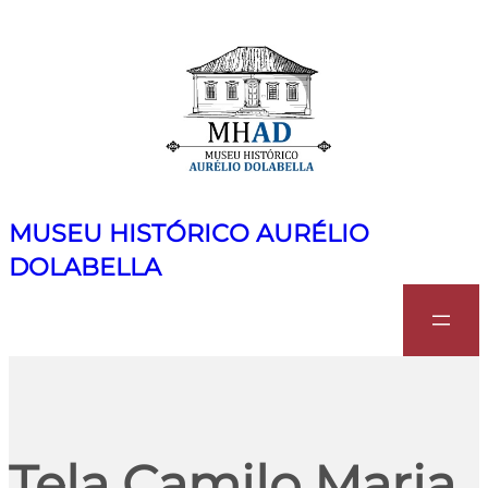
MUSEU HISTÓRICO AURÉLIO
DOLABELLA
Search
Tela Camilo Maria