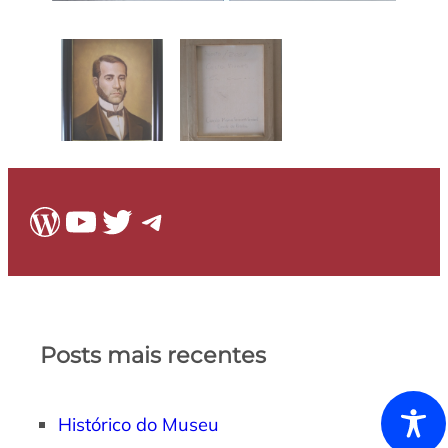
WordPress
Youtube
Twitter
Telegram
Posts mais recentes
Histórico do Museu