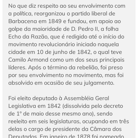
No que diz respeito ao seu envolvimento com
a política, reorganizou o partido liberal de
Barbacena em 1849 e fundou, em apoio ao
golpe da maioridade de D. Pedro II, a folha
Echo da Razão, que é redigido até o início do
movimento revolucionário iniciado naquela
cidade em 10 de junho de 1842, o qual teve
Camilo Armond como um dos seus principais
líderes. Após o término da rebelião, foi preso
por seu envolvimento no movimento, mas foi
absolvido em ocasião de seu julgamento.
Foi eleito deputado à Assembléia Geral
Legislativa em 1842 (dissolvida pelo decreto
de 1º de maio desse mesmo ano), sendo
reeleito em seis legislaturas, ocupando em três
delas o cargo de presidente da Câmara dos
Deputados. Em janeiro de 1878 foi nomeado