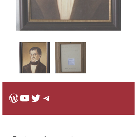
WordPress
Youtube
Twitter
Telegram