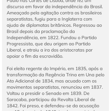
Paulo nas Cortes de Lisboa, onde fez um
discurso em favor da independência do Brasil.
Ameaçado pela agitação contra os brasileiros
separatistas, fugiu para a Inglaterra com
ajuda de diplomatas britânicos. Regressou ao
Brasil depois da proclamação da
Independência, em 1822. Fundou o Partido
Progressista, que deu origem ao Partido
Liberal, e atraiu a ira dos aristocratas por
apoiar o fim da escravidão.
Foi eleito regente do Império, em 1835, após a
transformação da Regência Trina em Una pelo
Ato Adicional de 1834, mas acuado com os
movimentos separatistas, renunciou em 1837.
Voltou a presidir o Senado em 1839. De
Sorocaba, participou da Revolta Liberal de
1842. Foi preso, e defendeu-se da acusação