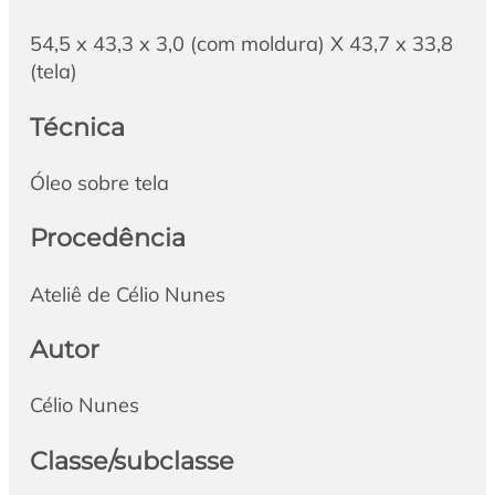
54,5 x 43,3 x 3,0 (com moldura) X 43,7 x 33,8
(tela)
Técnica
Óleo sobre tela
Procedência
Ateliê de Célio Nunes
Autor
Célio Nunes
Classe/subclasse