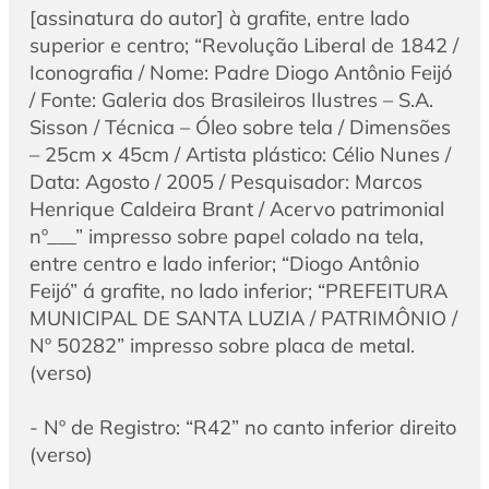
[assinatura do autor] à grafite, entre lado
superior e centro; “Revolução Liberal de 1842 /
Iconografia / Nome: Padre Diogo Antônio Feijó
/ Fonte: Galeria dos Brasileiros Ilustres – S.A.
Sisson / Técnica – Óleo sobre tela / Dimensões
– 25cm x 45cm / Artista plástico: Célio Nunes /
Data: Agosto / 2005 / Pesquisador: Marcos
Henrique Caldeira Brant / Acervo patrimonial
nº___” impresso sobre papel colado na tela,
entre centro e lado inferior; “Diogo Antônio
Feijó” á grafite, no lado inferior; “PREFEITURA
MUNICIPAL DE SANTA LUZIA / PATRIMÔNIO /
Nº 50282” impresso sobre placa de metal.
(verso)
- Nº de Registro: “R42” no canto inferior direito
(verso)