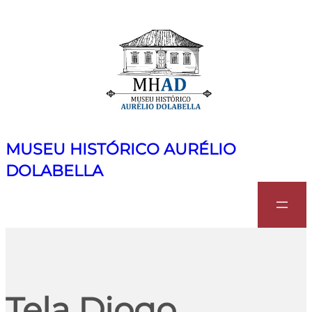
MUSEU HISTÓRICO AURÉLIO
DOLABELLA
Search
Tela Diogo