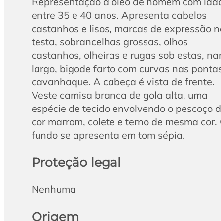
Representação a óleo de homem com ida
entre 35 e 40 anos. Apresenta cabelos
castanhos e lisos, marcas de expressão n
testa, sobrancelhas grossas, olhos
castanhos, olheiras e rugas sob estas, nar
largo, bigode farto com curvas nas ponta
cavanhaque. A cabeça é vista de frente.
Veste camisa branca de gola alta, uma
espécie de tecido envolvendo o pescoço 
cor marrom, colete e terno de mesma cor.
fundo se apresenta em tom sépia.
Proteção legal
Nenhuma
Origem