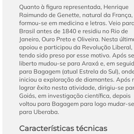
Quanto à figura representada, Henrique
Raimundo de Genette, natural da França,
formou-se em medicina e letras. Veio par
Brasil antes de 1840 e residiu no Rio de
Janeiro, Ouro Preto e Oliveira. Nesta últim
apoiou e participou da Revolução Liberal,
tendo sido preso por esse motivo. Após se
liberto mudou-se para Araxá e, em seguid
para Bagagem (atual Estrela do Sul), ond
iniciou a exploração de diamantes. Após 
lograr êxito nesta atividade, dirigiu-se pa
Goiás, em investigação científica, depois
voltou para Bagagem para logo mudar-s
para Uberaba.
Características técnicas