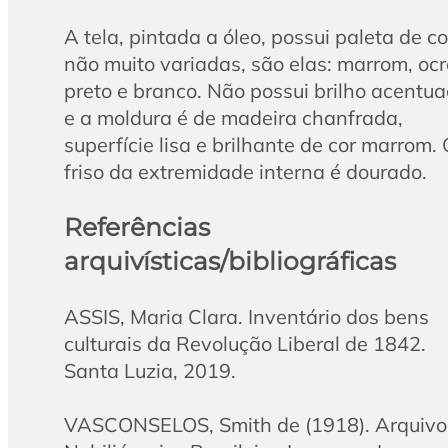
A tela, pintada a óleo, possui paleta de c
não muito variadas, são elas: marrom, ocr
preto e branco. Não possui brilho acentu
e a moldura é de madeira chanfrada,
superfície lisa e brilhante de cor marrom.
friso da extremidade interna é dourado.
Referências
arquivísticas/bibliográficas
ASSIS, Maria Clara. Inventário dos bens
culturais da Revolução Liberal de 1842.
Santa Luzia, 2019.
VASCONSELOS, Smith de (1918). Arquivo