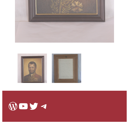
WordPress
Youtube
Twitter
Telegram