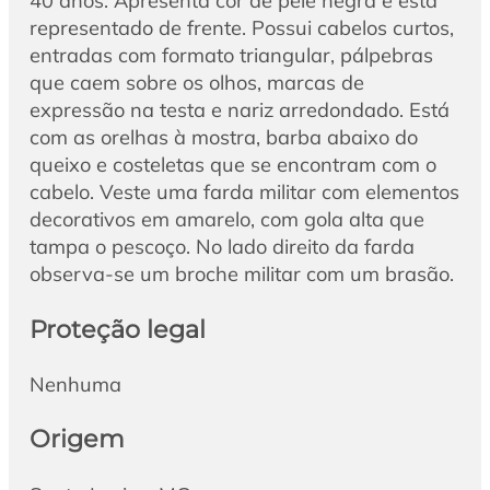
40 anos. Apresenta cor de pele negra e está
representado de frente. Possui cabelos curtos,
entradas com formato triangular, pálpebras
que caem sobre os olhos, marcas de
expressão na testa e nariz arredondado. Está
com as orelhas à mostra, barba abaixo do
queixo e costeletas que se encontram com o
cabelo. Veste uma farda militar com elementos
decorativos em amarelo, com gola alta que
tampa o pescoço. No lado direito da farda
observa-se um broche militar com um brasão.
Proteção legal
Nenhuma
Origem