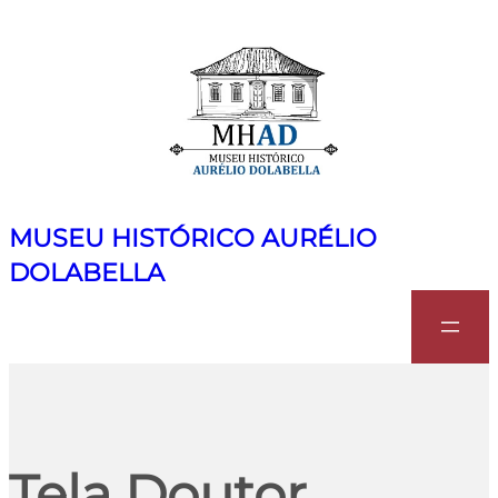
MUSEU HISTÓRICO AURÉLIO
DOLABELLA
Search
Tela Doutor