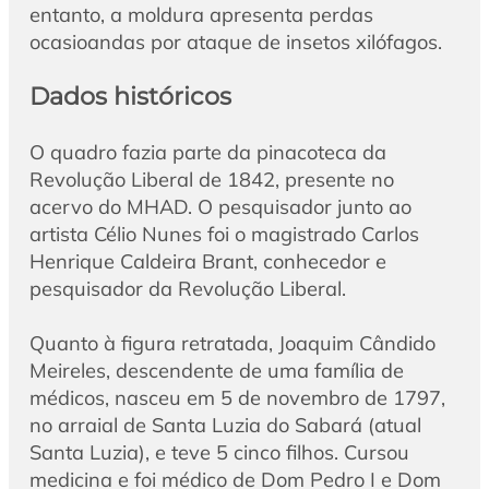
entanto, a moldura apresenta perdas
ocasioandas por ataque de insetos xilófagos.
Dados históricos
O quadro fazia parte da pinacoteca da
Revolução Liberal de 1842, presente no
acervo do MHAD. O pesquisador junto ao
artista Célio Nunes foi o magistrado Carlos
Henrique Caldeira Brant, conhecedor e
pesquisador da Revolução Liberal.
Quanto à figura retratada, Joaquim Cândido
Meireles, descendente de uma família de
médicos, nasceu em 5 de novembro de 1797,
no arraial de Santa Luzia do Sabará (atual
Santa Luzia), e teve 5 cinco filhos. Cursou
medicina e foi médico de Dom Pedro I e Dom