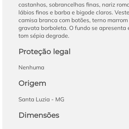
castanhos, sobrancelhas finas, nariz rom
lábios finos e barba e bigode claros. Vest
camisa branca com botões, terno marrom
gravata borboleta. O fundo se apresenta
tom sépia degrade.
Proteção legal
Nenhuma
Origem
Santa Luzia - MG
Dimensões