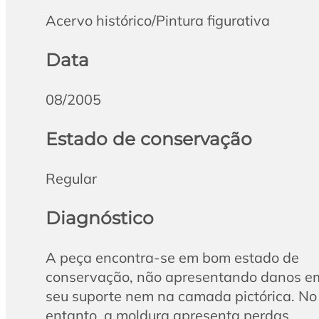
Acervo histórico/Pintura figurativa
Data
08/2005
Estado de conservação
Regular
Diagnóstico
A peça encontra-se em bom estado de
conservação, não apresentando danos e
seu suporte nem na camada pictórica. No
entanto, a moldura apresenta perdas