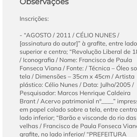
Observações
Inscrições:
- “AGOSTO / 2011 / CÉLIO NUNES /
[assinatura do autor]” à grafite, entre lado
superior e centro; “Revolução Liberal de 
/ Iconografia / Nome: Francisco de Paula
Fonseca Viana / Fonte: / Técnica – Óleo s
tela / Dimensões – 35cm x 45cm / Artista
plástico: Célio Nunes / Data: Julho/2005 /
Pesquisador: Marcos Henrique Caldeira
Brant / Acervo patrimonial nº____” impres
em papel colado sobre a tela, entre centro
lado inferior; “Barão e visconde do rio das
velhas / Francisco de Paula Fonseca Vian
grafite, no lado inferior/ “PREFEITURA