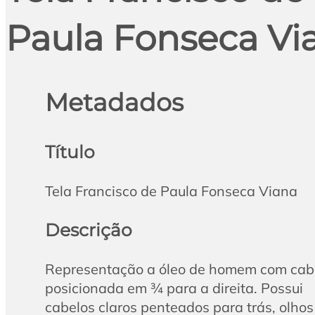
Paula Fonseca Vi
Metadados
Título
Tela Francisco de Paula Fonseca Viana
Descrição
Representação a óleo de homem com ca
posicionada em ¾ para a direita. Possui
cabelos claros penteados para trás, olhos