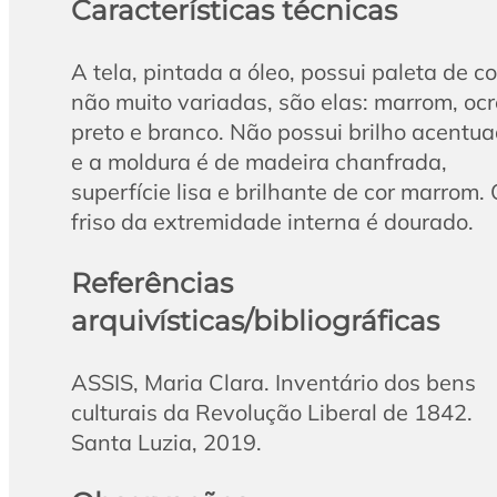
Características técnicas
A tela, pintada a óleo, possui paleta de c
não muito variadas, são elas: marrom, ocr
preto e branco. Não possui brilho acentu
e a moldura é de madeira chanfrada,
superfície lisa e brilhante de cor marrom.
friso da extremidade interna é dourado.
Referências
arquivísticas/bibliográficas
ASSIS, Maria Clara. Inventário dos bens
culturais da Revolução Liberal de 1842.
Santa Luzia, 2019.