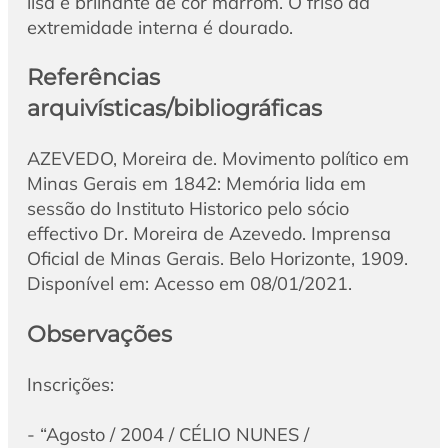
lisa e brilhante de cor marrom. O friso da
extremidade interna é dourado.
Referências
arquivísticas/bibliográficas
AZEVEDO, Moreira de. Movimento político em
Minas Gerais em 1842: Memória lida em
sessão do Instituto Historico pelo sócio
effectivo Dr. Moreira de Azevedo. Imprensa
Oficial de Minas Gerais. Belo Horizonte, 1909.
Disponível em: Acesso em 08/01/2021.
Observações
Inscrições:
- “Agosto / 2004 / CÉLIO NUNES /