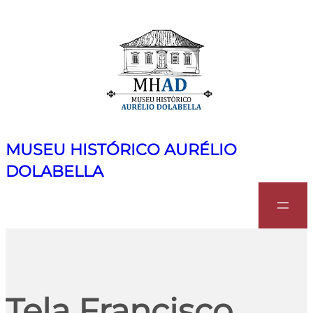
MUSEU HISTÓRICO AURÉLIO
DOLABELLA
Search
Tela Francisco