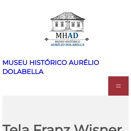
MUSEU HISTÓRICO AURÉLIO
DOLABELLA
Search
Tela Franz Wisner