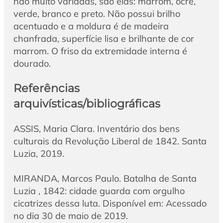
não muito variadas, são elas: marrom, ocre,
verde, branco e preto. Não possui brilho
acentuado e a moldura é de madeira
chanfrada, superfície lisa e brilhante de cor
marrom. O friso da extremidade interna é
dourado.
Referências
arquivísticas/bibliográficas
ASSIS, Maria Clara. Inventário dos bens
culturais da Revolução Liberal de 1842. Santa
Luzia, 2019.
MIRANDA, Marcos Paulo. Batalha de Santa
Luzia , 1842: cidade guarda com orgulho
cicatrizes dessa luta. Disponível em: Acessado
no dia 30 de maio de 2019.